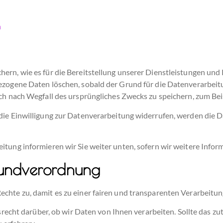
m
rn, wie es für die Bereitstellung unserer Dienstleistungen und P
ezogene Daten löschen, sobald der Grund für die Datenverarbeitun
uch nach Wegfall des ursprüngliches Zwecks zu speichern, zum Be
die Einwilligung zur Datenverarbeitung widerrufen, werden die Da
itung informieren wir Sie weiter unten, sofern wir weitere Info
rundverordnung
echte zu, damit es zu einer fairen und transparenten Verarbeit
echt darüber, ob wir Daten von Ihnen verarbeiten. Sollte das zut