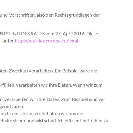
und Vorschriften, also den Rechtsgrundlagen der
TS UND DES RATES vom 27. April 2016. Diese
, unter
https://eur-lex.europa.eu/legal-
ten Zweck zu verarbeiten. Ein Beispiel wäre die
erfüllen, verarbeiten wir Ihre Daten. Wenn wir zum
n, verarbeiten wir Ihre Daten. Zum Beispiel sind wir
ogene Daten.
e nicht einschränken, behalten wir uns die
te sicher und wirtschaftlich effizient betreiben zu