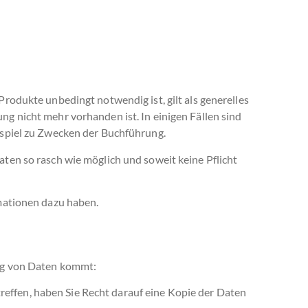
rodukte unbedingt notwendig ist, gilt als generelles
g nicht mehr vorhanden ist. In einigen Fällen sind
ispiel zu Zwecken der Buchführung.
ten so rasch wie möglich und soweit keine Pflicht
rmationen dazu haben.
ung von Daten kommt:
reffen, haben Sie Recht darauf eine Kopie der Daten