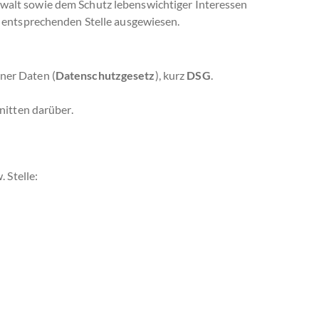
alt sowie dem Schutz lebenswichtiger Interessen
er entsprechenden Stelle ausgewiesen.
ner Daten (
Datenschutzgesetz
), kurz
DSG
.
nitten darüber.
 Stelle: