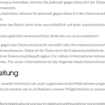
g zu betreiben, können Sie jederzeit gegen diese Art der Date
verwenden.
 betreiben, können Sie jederzeit gegen diese Art der Datenverar
n.
en das Recht, nicht einer ausschließlich auf einer automatisiert
oben gelistete verantwortliche Stelle bei uns zu kontaktieren!
 gegen das Datenschutzrecht verstößt oder Ihre datenschutzrech
de beschweren. Diese ist für Österreich die Datenschutzbehörde,
 einen Datenschutzbeauftragten. Für nähere Informationen können
en. Für unser Unternehmen ist die folgende lokale Datenschut
eitung
sowohl technische als auch organisatorische Maßnahmen umgeset
rch machen wir es im Rahmen unserer Möglichkeiten so schwer w
Technikgestaltung und durch datenschutzfreundliche Voreinstel