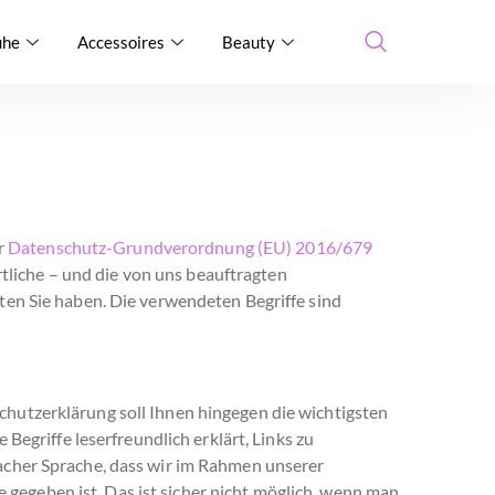
uhe
Accessoires
Beauty
r
Datenschutz-Grundverordnung (EU) 2016/679
liche – und die von uns beauftragten
ten Sie haben. Die verwendeten Begriffe sind
chutzerklärung soll Ihnen hingegen die wichtigsten
he
Begriffe leserfreundlich erklärt
,
Links
zu
facher Sprache, dass wir im Rahmen unserer
gegeben ist. Das ist sicher nicht möglich, wenn man