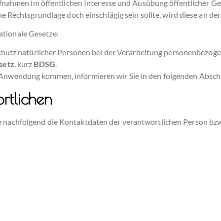
hmen im öffentlichen Interesse und Ausübung öffentlicher Gew
lche Rechtsgrundlage doch einschlägig sein sollte, wird diese an d
ationale Gesetze:
chutz natürlicher Personen bei der Verarbeitung personenbezoge
setz
, kurz
BDSG
.
r Anwendung kommen, informieren wir Sie in den folgenden Absch
rtlichen
e nachfolgend die Kontaktdaten der verantwortlichen Person bzw.