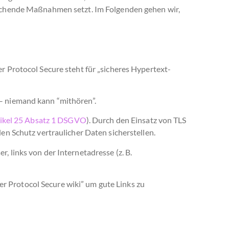
rechende Maßnahmen setzt. Im Folgenden gehen wir,
r Protocol Secure steht für „sicheres Hypertext-
– niemand kann “mithören”.
ikel 25 Absatz 1 DSGVO
). Durch den Einsatz von TLS
en Schutz vertraulicher Daten sicherstellen.
r, links von der Internetadresse (z. B.
 Protocol Secure wiki” um gute Links zu