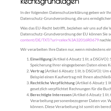
Rechtsgrundlagen
In der folgenden Datenschutzerklärung geben wir Ih
Datenschutz-Grundverordnung, die uns ermöglichen
Was das EU-Recht betrifft, beziehen wir uns au
Datenschutz-Grundverordnung der EU können Sie se
content/DE/TXT/?uri=celex%3A32016R0679
nachle
Wir verarbeiten Ihre Daten nur, wenn mindestens ein
Einwilligung
(Artikel 6 Absatz 1 lit. a DSGVO):
Speicherung Ihrer eingegebenen Daten eines K
Vertrag
(Artikel 6 Absatz 1 lit. b DSGVO): Um 
Beispiel einen Kaufvertrag mit Ihnen abschlie
Rechtliche Verpflichtung
(Artikel 6 Absatz 1 l
gesetzlich verpflichtet Rechnungen für die Bu
Berechtigte Interessen
(Artikel 6 Absatz 1 lit
Verarbeitung personenbezogener Daten vor. Wir
können. Diese Verarbeitung ist somit ein berech