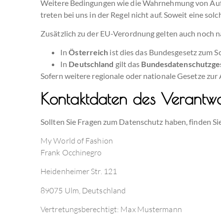
Weitere Bedingungen wie die Wahrnehmung von Aufna
treten bei uns in der Regel nicht auf. Soweit eine so
Zusätzlich zu der EU-Verordnung gelten auch noch n
In
Österreich
ist dies das Bundesgesetz zum S
In
Deutschland
gilt das
Bundesdatenschutzge
Sofern weitere regionale oder nationale Gesetze zu
Kontaktdaten des Verantwo
Sollten Sie Fragen zum Datenschutz haben, finden Si
My World of Fashion
Frank Occhinegro
Heidenheimer Str. 121
89075 Ulm, Deutschland
Vertretungsberechtigt: Max Mustermann