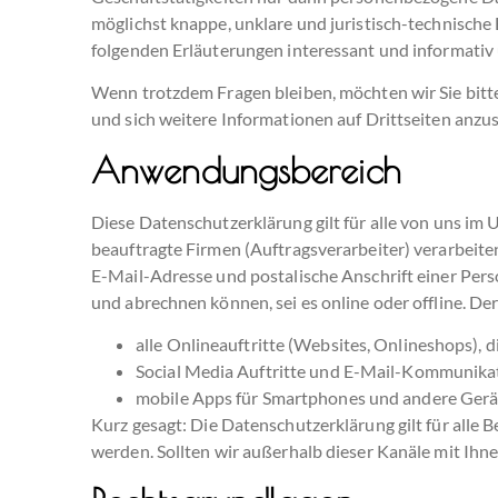
möglichst knappe, unklare und juristisch-technische E
folgenden Erläuterungen interessant und informativ un
Wenn trotzdem Fragen bleiben, möchten wir Sie bitte
und sich weitere Informationen auf Drittseiten anzu
Anwendungsbereich
Diese Datenschutzerklärung gilt für alle von uns i
beauftragte Firmen (Auftragsverarbeiter) verarbeit
E-Mail-Adresse und postalische Anschrift einer Per
und abrechnen können, sei es online oder offline. 
alle Onlineauftritte (Websites, Onlineshops), d
Social Media Auftritte und E-Mail-Kommunika
mobile Apps für Smartphones und andere Gerä
Kurz gesagt:
Die Datenschutzerklärung gilt für alle
werden. Sollten wir außerhalb dieser Kanäle mit Ihn