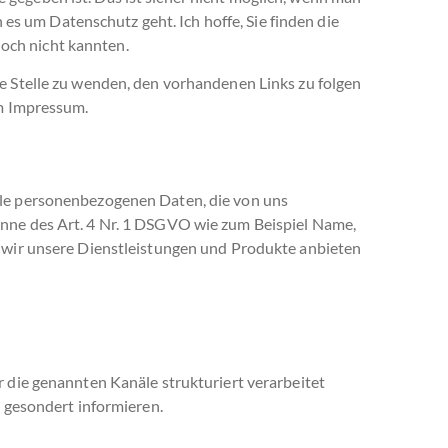
 es um Datenschutz geht. Ich hoffe, Sie finden die
noch nicht kannten.
e Stelle zu wenden, den vorhandenen Links zu folgen
im Impressum.
lle personenbezogenen Daten, die von uns
nne des Art. 4 Nr. 1 DSGVO wie zum Beispiel Name,
s wir unsere Dienstleistungen und Produkte anbieten
 die genannten Kanäle strukturiert verarbeitet
s gesondert informieren.