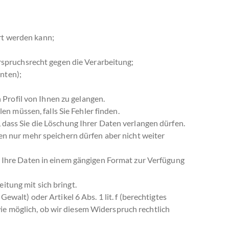
ert werden kann;
spruchsrecht gegen die Verarbeitung;
nten);
Profil von Ihnen zu gelangen.
en müssen, falls Sie Fehler finden.
dass Sie die Löschung Ihrer Daten verlangen dürfen.
en nur mehr speichern dürfen aber nicht weiter
e Ihre Daten in einem gängigen Format zur Verfügung
tung mit sich bringt.
ewalt) oder Artikel 6 Abs. 1 lit. f (berechtigtes
wie möglich, ob wir diesem Widerspruch rechtlich