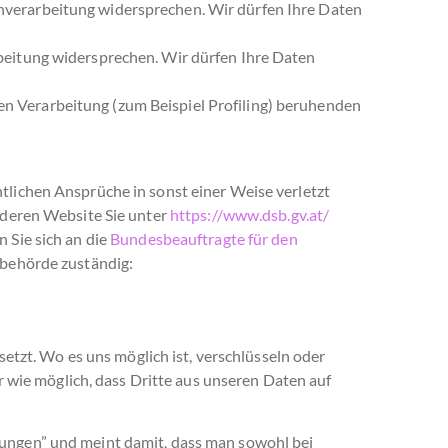
nverarbeitung widersprechen. Wir dürfen Ihre Daten
beitung widersprechen. Wir dürfen Ihre Daten
en Verarbeitung (zum Beispiel Profiling) beruhenden
tlichen Ansprüche in sonst einer Weise verletzt
 deren Website Sie unter
https://www.dsb.gv.at/
 Sie sich an die
Bundesbeauftragte für den
zbehörde zuständig:
zt. Wo es uns möglich ist, verschlüsseln oder
ie möglich, dass Dritte aus unseren Daten auf
lungen” und meint damit, dass man sowohl bei