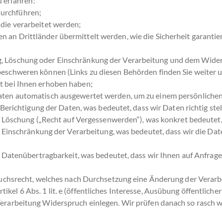
 erfahren:
durchführen;
 die verarbeitet werden;
n an Drittländer übermittelt werden, wie die Sicherheit garanti
g, Löschung oder Einschränkung der Verarbeitung und dem Wider
 beschweren können (Links zu diesen Behörden finden Sie weiter u
ht bei Ihnen erhoben haben;
Daten automatisch ausgewertet werden, um zu einem persönlichen 
erichtigung der Daten, was bedeutet, dass wir Daten richtig stell
 Löschung („Recht auf Vergessenwerden“), was konkret bedeutet, 
 Einschränkung der Verarbeitung, was bedeutet, dass wir die Dat
 Datenübertragbarkeit, was bedeutet, dass wir Ihnen auf Anfrag
chsrecht, welches nach Durchsetzung eine Änderung der Verarbei
kel 6 Abs. 1 lit. e (öffentliches Interesse, Ausübung öffentlicher G
 Verarbeitung Widerspruch einlegen. Wir prüfen danach so rasch 