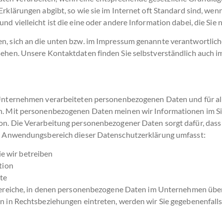
rklärungen abgibt, so wie sie im Internet oft Standard sind, wenn
d vielleicht ist die eine oder andere Information dabei, die Sie 
n, sich an die unten bzw. im Impressum genannte verantwortlich
sehen. Unsere Kontaktdaten finden Sie selbstverständlich auch 
m Unternehmen verarbeiteten personenbezogenen Daten und für a
en. Mit personenbezogenen Daten meinen wir Informationen im Si
son. Die Verarbeitung personenbezogener Daten sorgt dafür, das
Der Anwendungsbereich dieser Datenschutzerklärung umfasst:
ie wir betreiben
tion
te
 Bereiche, in denen personenbezogene Daten im Unternehmen über
en in Rechtsbeziehungen eintreten, werden wir Sie gegebenenfall