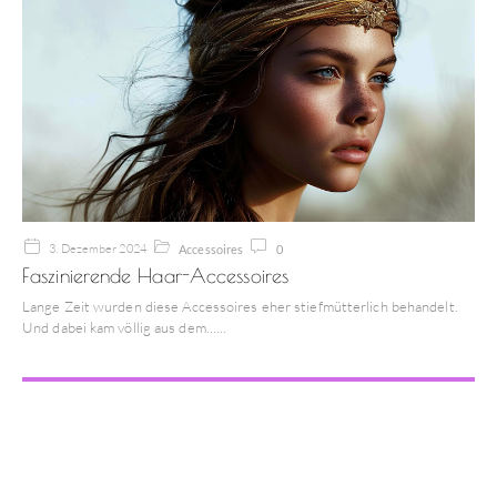
3. Dezember 2024
Accessoires
0
Faszinierende Haar-Accessoires
Lange Zeit wurden diese Accessoires eher stiefmütterlich behandelt.
Und dabei kam völlig aus dem…