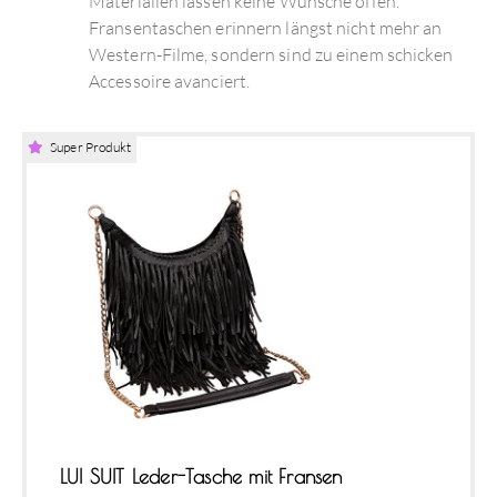
Materialien lassen keine Wünsche offen.
Fransentaschen erinnern längst nicht mehr an
Western-Filme, sondern sind zu einem schicken
Accessoire avanciert.
Super Produkt
LUI SUIT Leder-Tasche mit Fransen