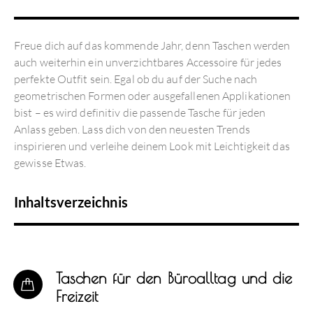
Freue dich auf das kommende Jahr, denn Taschen werden
auch weiterhin ein unverzichtbares Accessoire für jedes
perfekte Outfit sein. Egal ob du auf der Suche nach
geometrischen Formen oder ausgefallenen Applikationen
bist – es wird definitiv die passende Tasche für jeden
Anlass geben. Lass dich von den neuesten Trends
inspirieren und verleihe deinem Look mit Leichtigkeit das
gewisse Etwas.
Inhaltsverzeichnis
Taschen für den Büroalltag und die
Freizeit