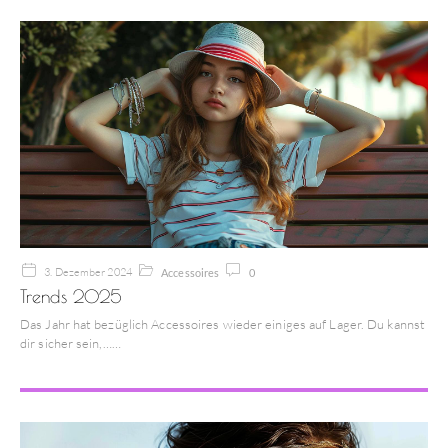
3. Dezember 2024
Accessoires
0
Trends 2025
Das Jahr hat bezüglich Accessoires wieder einiges auf Lager. Du kannst
dir sicher sein,…