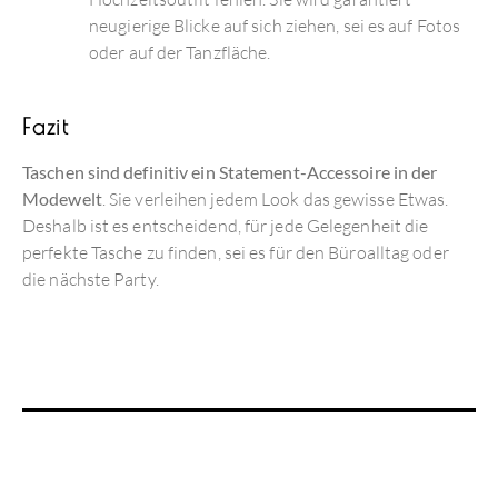
neugierige Blicke auf sich ziehen, sei es auf Fotos
oder auf der Tanzfläche.
Fazit
Taschen sind definitiv ein Statement-Accessoire in der
Modewelt
. Sie verleihen jedem Look das gewisse Etwas.
Deshalb ist es entscheidend, für jede Gelegenheit die
perfekte Tasche zu finden, sei es für den Büroalltag oder
die nächste Party.