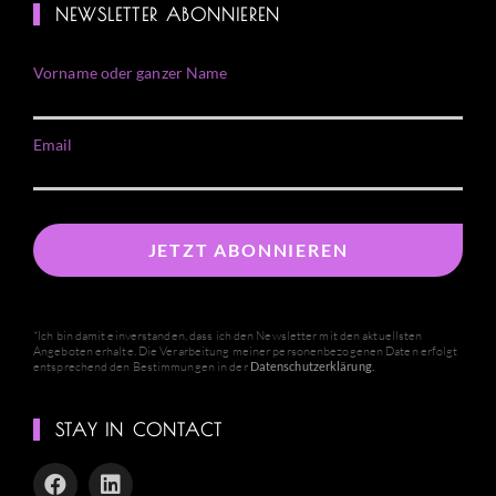
NEWSLETTER ABONNIEREN
Vorname oder ganzer Name
Email
*Ich bin damit einverstanden, dass ich den Newsletter mit den aktuellsten
Angeboten erhalte. Die Verarbeitung meiner personenbezogenen Daten erfolgt
entsprechend den Bestimmungen in der
Datenschutzerklärung
.
STAY IN CONTACT