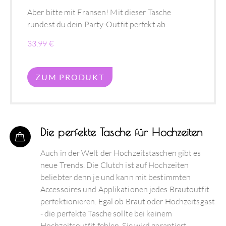
Aber bitte mit Fransen! Mit dieser Tasche
rundest du dein Party-Outfit perfekt ab.
33,99 €
ZUM PRODUKT
Die perfekte Tasche für Hochzeiten
Auch in der Welt der Hochzeitstaschen gibt es
neue Trends. Die Clutch ist auf Hochzeiten
beliebter denn je und kann mit bestimmten
Accessoires und Applikationen jedes Brautoutfit
perfektionieren. Egal ob Braut oder Hochzeitsgast
- die perfekte Tasche sollte bei keinem
Hochzeitsoutfit fehlen. Sie wird garantiert