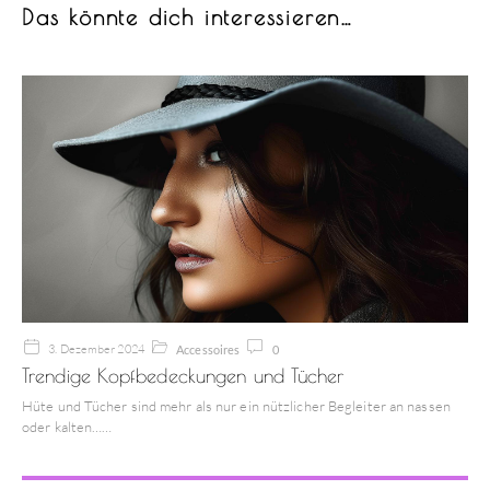
Das könnte dich interessieren…
3. Dezember 2024
Accessoires
0
Trendige Kopfbedeckungen und Tücher
Hüte und Tücher sind mehr als nur ein nützlicher Begleiter an nassen
oder kalten…