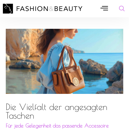
Die Vielfalt der angesagten
Taschen
Für jede Gelegenheit das passende Accessoire