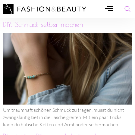
DIY: Schmuck selber machen
Um traumhaft schönen Schmuck zu tragen, musst du nicht
zwangsläufig tief in die Tasche greifen. Mit ein paar Tricks
kann du hübsche Ketten und Armbänder selbermachen.