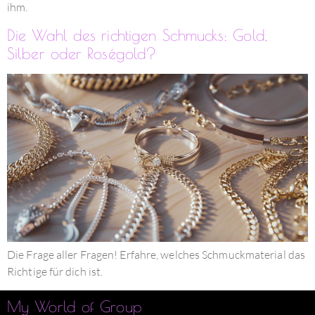
ihm.
Die Wahl des richtigen Schmucks: Gold,
Silber oder Roségold?
Die Frage aller Fragen! Erfahre, welches Schmuckmaterial das
Richtige für dich ist.
My World of Group